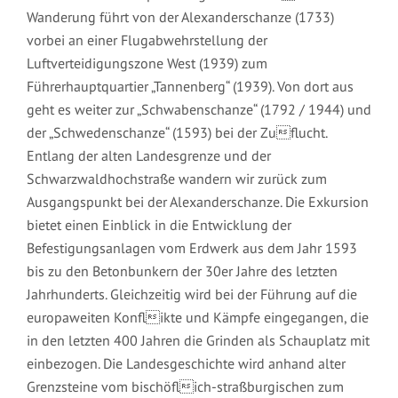
Wanderung führt von der Alexanderschanze (1733)
vorbei an einer Flugabwehrstellung der
Luftverteidigungszone West (1939) zum
Führerhauptquartier „Tannenberg“ (1939). Von dort aus
geht es weiter zur „Schwabenschanze“ (1792 / 1944) und
der „Schwedenschanze“ (1593) bei der Zuflucht.
Entlang der alten Landesgrenze und der
Schwarzwaldhochstraße wandern wir zurück zum
Ausgangspunkt bei der Alexanderschanze. Die Exkursion
bietet einen Einblick in die Entwicklung der
Befestigungsanlagen vom Erdwerk aus dem Jahr 1593
bis zu den Betonbunkern der 30er Jahre des letzten
Jahrhunderts. Gleichzeitig wird bei der Führung auf die
europaweiten Konflikte und Kämpfe eingegangen, die
in den letzten 400 Jahren die Grinden als Schauplatz mit
einbezogen. Die Landesgeschichte wird anhand alter
Grenzsteine vom bischöflich-straßburgischen zum