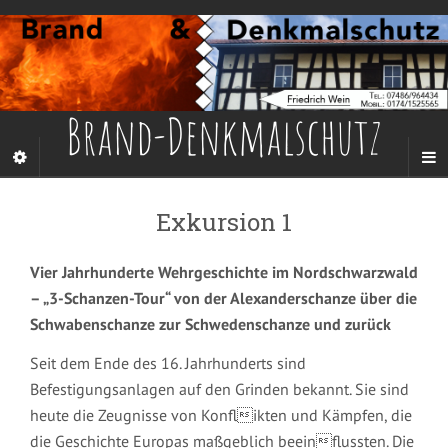
Brand-Denkmalschutz
Exkursion 1
Vier Jahrhunderte Wehrgeschichte im Nordschwarzwald
– „3-Schanzen-Tour“ von der Alexanderschanze über die
Schwabenschanze zur Schwedenschanze und zurück
Seit dem Ende des 16. Jahrhunderts sind
Befestigungsanlagen auf den Grinden bekannt. Sie sind
heute die Zeugnisse von Konflikten und Kämpfen, die
die Geschichte Europas maßgeblich beeinflussten. Die